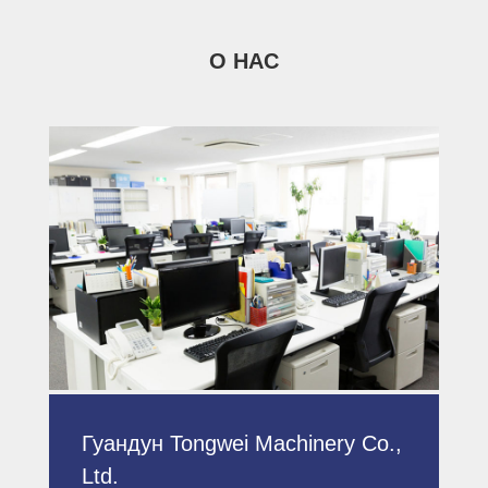
О НАС
Гуандун Tongwei Machinery Co.,
Ltd.