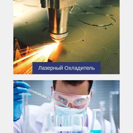
концепция развития, благодаря
неустанным усилиям всего
персонала, делает наши продукты
и услуги на рынке более
совершенными.
Лазерный Охладитель