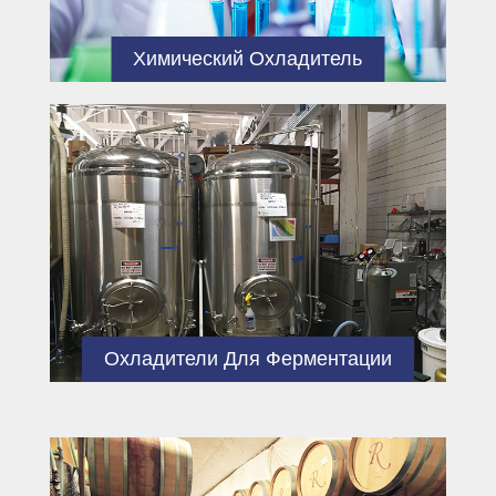
Химический Охладитель
Охладители Для Ферментации