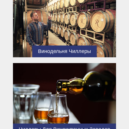
Винодельня Чиллеры