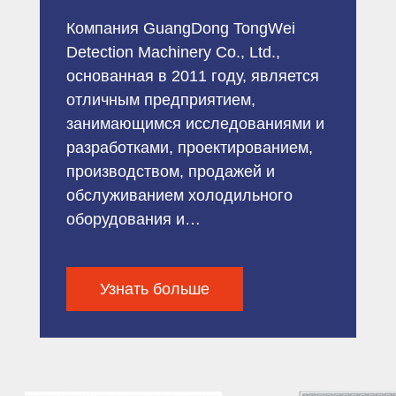
Компания GuangDong TongWei
Detection Machinery Co., Ltd.,
основанная в 2011 году, является
отличным предприятием,
занимающимся исследованиями и
разработками, проектированием,
производством, продажей и
обслуживанием холодильного
оборудования и
энергосберегающих систем. Наша
компания имеет многолетний
Узнать больше
производственный опыт и сильные
возможности технического
развития, стандартизированное
управление и хороший рабочий
механизм, позволяющие