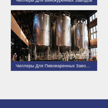
Чиллеры Для Винокуренных Заводов
Чиллеры Для Пивоваренных Заводов
НОВЫЕ ПРОДУКТЫ