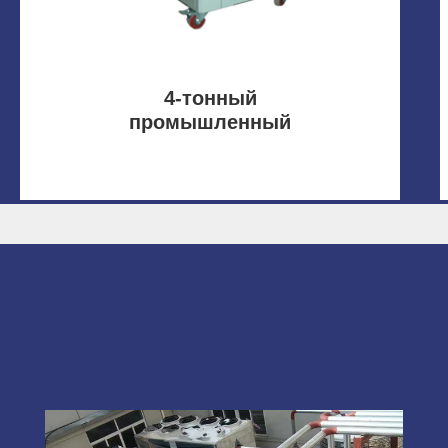
4-тонный
промышленный
спиральный чиллер с
воздушным
охлаждением
НОВОСТИ