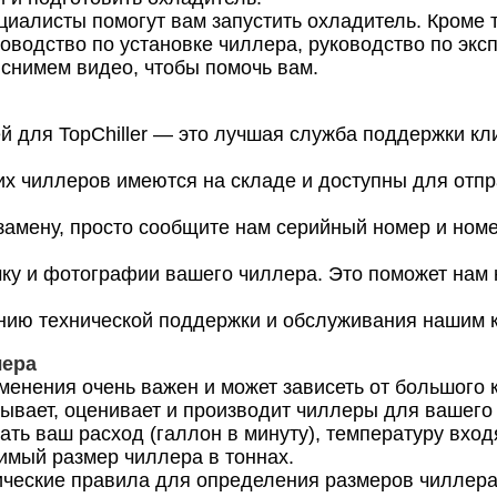
ециалисты помогут вам запустить охладитель. Кроме
водство по установке чиллера, руководство по эксп
ы снимем видео, чтобы помочь вам.
 для TopChiller — это лучшая служба поддержки кли
х чиллеров имеются на складе и доступны для отпр
 замену, просто сообщите нам серийный номер и ном
чку и фотографии вашего чиллера. Это поможет нам
нию технической поддержки и обслуживания нашим 
лера
енения очень важен и может зависеть от большого 
ывает, оценивает и производит чиллеры для вашего
ать ваш расход (галлон в минуту), температуру вх
имый размер чиллера в тоннах.
ческие правила для определения размеров чиллера 