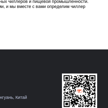
рных чиллеров и пищевой промышленности.
ми, и мы вместе с вами определим чиллер
нгуань, Китай