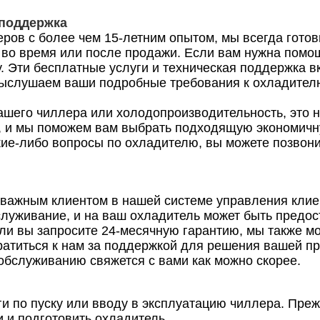
 поддержка
ров с более чем 15-летним опытом, мы всегда гото
во время или после продажи. Если вам нужна помощ
у. Эти бесплатные услуги и техническая поддержка в
выслушаем ваши подробные требования к охладител
вашего чиллера или холодопроизводительность, это 
, и мы поможем вам выбрать подходящую экономичн
акие-либо вопросы по охладителю, вы можете позвон
 важным клиентом в нашей системе управления кли
уживание, и на ваш охладитель может быть предос
сли вы запросите 24-месячную гарантию, мы также м
ратиться к нам за поддержкой для решения вашей п
бслуживанию свяжется с вами как можно скорее.
 по пуску или вводу в эксплуатацию чиллера. Преж
 и подготовить охладитель.