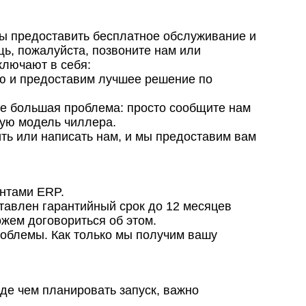
вы предоставить бесплатное обслуживание и
ь, пожалуйста, позвоните нам или
ключают в себя:
ю и предоставим лучшее решение по
не большая проблема: просто сообщите нам
ую модель чиллера.
ить или написать нам, и мы предоставим вам
ентами ERP.
тавлен гарантийный срок до 12 месяцев
ожем договориться об этом.
роблемы. Как только мы получим вашу
де чем планировать запуск, важно