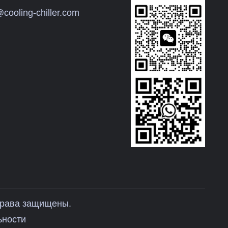
@cooling-chiller.com
 права защищены.
ьности