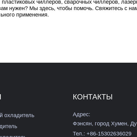
, пластиковых чиллеров, сварочных чиллеров, лазе
вам нужен? Мы здесь, чтобы помочь. Свяжитесь с на
ьного применения.
Ы
КОНТАКТЫ
Адрес:
 охладитель
Фэнсян, город Хумен, Ду
дитель
Тел.:
+86-15302636029