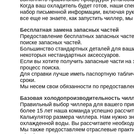
Когда ваш охладитель будет готов, наши сп
набор письменной информации, включая руко
все еще не знаете, как запустить чиллер, м
Бесплатная замена запасных частей
Предоставление бесплатных запасных частей
поиске запасных частей.
Большинство стандартных деталей для ваши
некоторых нестандартных аксессуаров.
Если вы хотите получить запасные части на
процесс поиска.
Для справки лучше иметь паспортную табли
сроки.
Мы несем свои обязанности по предоставле
Базовая холодопроизводительность чил
Правильный выбор чиллера для вашего прим
более 15 лет наша команда успешно рассчит
Калькулятор размера чиллера. Нам нужно зн
охлажденной воды. Вы рассчитаете необход
Мы также предоставляем отраслевые практи