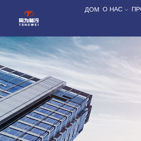
О НАС
ПР
ДОМ