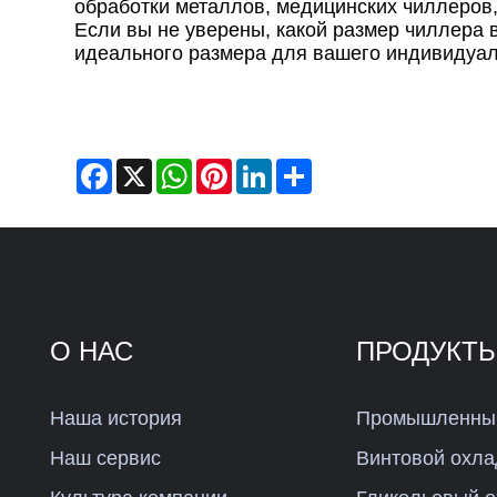
обработки металлов, медицинских чиллеров
Если вы не уверены, какой размер чиллера 
идеального размера для вашего индивидуал
Facebook
X
WhatsApp
Pinterest
LinkedIn
Share
О НАС
ПРОДУКТ
Наша история
Промышленный
Наш сервис
Винтовой охла