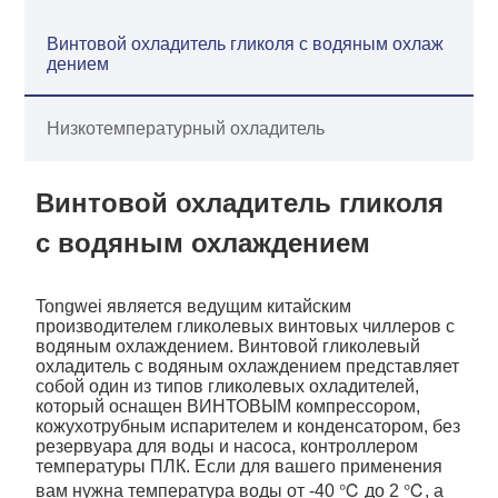
Винтовой охладитель гликоля с водяным охлаж
дением
Низкотемпературный охладитель
Винтовой охладитель гликоля
с водяным охлаждением
Tongwei является ведущим китайским
производителем гликолевых винтовых чиллеров с
водяным охлаждением. Винтовой гликолевый
охладитель с водяным охлаждением представляет
собой один из типов гликолевых охладителей,
который оснащен ВИНТОВЫМ компрессором,
кожухотрубным испарителем и конденсатором, без
резервуара для воды и насоса, контроллером
температуры ПЛК. Если для вашего применения
вам нужна температура воды от -40 ℃ до 2 ℃, а