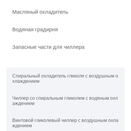
Масляный охладитель
Водяная градирня
Запасные части для чиллера
Спиральный охладитель гликоля с воздушным о
хлаждением
Чиллер со спиральным гликолем с водяным охл
аждением
Винтовой гликолевый чиллер с воздушным охла
ждением