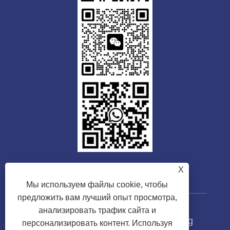
X
Мы используем файлы cookie, чтобы
предложить вам лучший опыт просмотра,
анализировать трафик сайта и
Авторские права © 2023 Guangdong
персонализировать контент. Используя