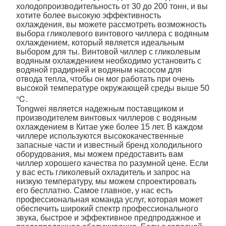
холодопроизводительность от 30 до 200 тонн, и вы
хотите более высокую эффективность
охлаждения, вы можете рассмотреть возможность
выбора гликолевого винтового чиллера с водяным
охлаждением, который является идеальным
выбором для ты. Винтовой чиллер с гликолевым
водяным охлаждением необходимо установить с
водяной градирней и водяным насосом для
отвода тепла, чтобы он мог работать при очень
высокой температуре окружающей среды выше 50
℃.
Tongwei является надежным поставщиком и
производителем винтовых чиллеров с водяным
охлаждением в Китае уже более 15 лет. В каждом
чиллере используются высококачественные
запасные части и известный бренд холодильного
оборудования, мы можем предоставить вам
чиллер хорошего качества по разумной цене. Если
у вас есть гликолевый охладитель и запрос на
низкую температуру, мы можем спроектировать
его бесплатно. Самое главное, у нас есть
профессиональная команда услуг, которая может
обеспечить широкий спектр профессионального
звука, быстрое и эффективное предпродажное и