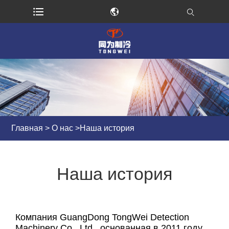
Главная
>
О нас
>
Наша история
Наша история
Компания GuangDong TongWei Detection
Machinery Co., Ltd., основанная в 2011 году,