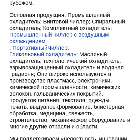
рубежом.
Основная продукция: Промышленный
охладитель; Винтовой чиллер; Спиральный
охладитель; Комплектный охладитель;
Промышленный чиллер с воздушным
охлаждением
;
Портативный
Чиллер
;
Гликольовый охладитель
; Масляный
охладитель; технологический охладитель,
взрывозащищенный охладитель и водяная
градирня; Они широко используются в
производстве пластмасс, электроники,
химической промышленности, химических
волокон, гальванических покрытий,
продуктов питания, текстиля, одежды.
печать, выдувное формование, блистерная
обработка, медицина, свежесть,
строительство, механическое оборудование и
многие другие отрасли и области.
Мы поддерживаем «целостность, инновации