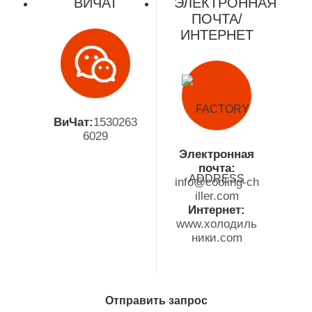
ВИЧАТ
ЭЛЕКТРОННАЯ
ПОЧТА/
ИНТЕРНЕТ
ВиЧат:
1530263
6029
Электронная
почта:
info@cooling-ch
iller.com
Интернет:
www.холодиль
ники.com
Отправить запрос