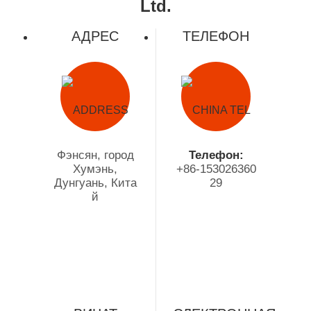
Ltd.
АДРЕС
ТЕЛЕФОН
Фэнсян, город
Телефон:
Хумэнь,
+86-153026360
Дунгуань, Кита
29
й