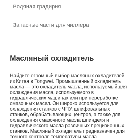
Водяная градирня
Запасные части для чиллера
Масляный охладитель
Найдите огромный выбор масляных охладителей
из Китая в Tongwei. Промышленный охладитель
масла — это охладитель масла, используемый для
охлаждения масла, используемого в
гидравлических машинах или при переработке
смазочных масел. Он широко используется для
охлаждения станков с ЧПУ, шлифовальных
станков, обрабатывающих центров, а также для
охлаждения смазочного масла шпинделя и
гидравлического масла различных прецизионных
станков. Масляный охладитель предназначен для
точного контроля температуры масла,