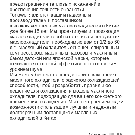
предотвращения тепловых искажений и
обеспечения точности обработки.
Tongwei является вашим надежным
производителем и поставщиком
высококачественных маслоохладителей в Китае
уже более 15 лет. Мы проектируем и производим
маслоохладители коробчатого типа и погружные
маслоохладители, необходимые вам от 1/2 до 60
л.с. Масляный охладитель оснащен спиральным
компрессором, масляным насосом и масляным
баком датской или японской марки, которые
отличаются высокой эффективностью и низким
уровнем шума.
Мы можем бесплатно предоставить вам проект
масляного охладителя с расчетом охлаждающей
способности, чтобы разработать правильное
решение для охлаждения и модель масляного
охладителя, подходящую для вашего конкретного
применения охлаждения. Мы с нетерпением ждем
возможности стать вашим лучшим и надежным
долгосрочным поставщиком масляных
охладителей в Китае.