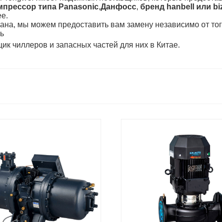
мпрессор типа Panasonic
,
Данфосс
,
бренд hanbell или bi
ее.
ана, мы можем предоставить вам замену независимо от того
ь
к чиллеров и запасных частей для них в Китае.