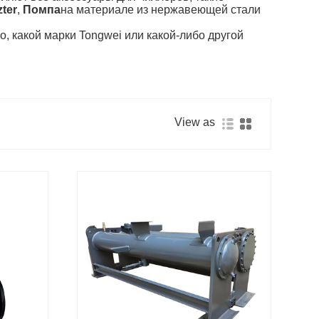
zter
,
Помпа
на материале из нержавеющей стали
, какой марки Tongwei или какой-либо другой
View as