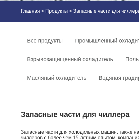
Главная
>
Продукты
> Запасные части для чиллер
Все продукты
Промышленный охлади
Взрывозащищенный охладитель
Поль
Масляный охладитель
Водяная гради
Запасные части для чиллера
Запасные части для холодильных машин, также н
чиллеров с более чем 15-летним опытом, компани