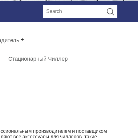
адитель
Стационарный Чиллер
фессиональным производителем и поставщиком
ляют все аксессуары для чиллеров, такие