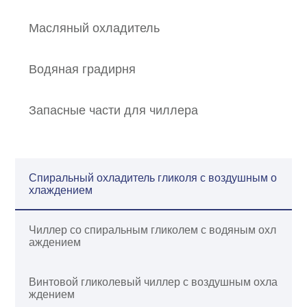
Масляный охладитель
Водяная градирня
Запасные части для чиллера
Спиральный охладитель гликоля с воздушным о
хлаждением
Чиллер со спиральным гликолем с водяным охл
аждением
Винтовой гликолевый чиллер с воздушным охла
ждением