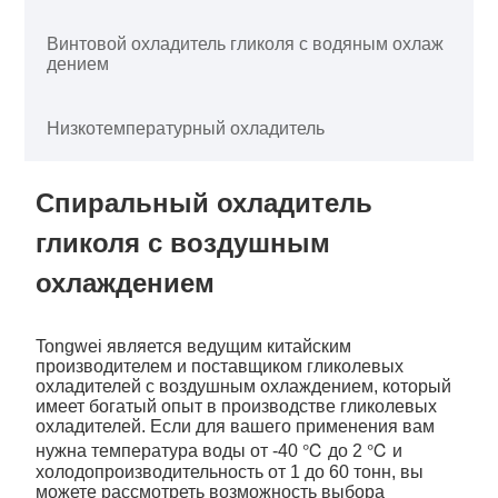
Винтовой охладитель гликоля с водяным охлаж
дением
Низкотемпературный охладитель
Спиральный охладитель
гликоля с воздушным
охлаждением
Tongwei является ведущим китайским
производителем и поставщиком гликолевых
охладителей с воздушным охлаждением, который
имеет богатый опыт в производстве гликолевых
охладителей. Если для вашего применения вам
нужна температура воды от -40 ℃ до 2 ℃ и
холодопроизводительность от 1 до 60 тонн, вы
можете рассмотреть возможность выбора