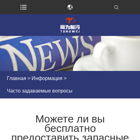
Главная
>
Информация
>
Часто задаваемые вопросы
Можете ли вы
бесплатно
предоставить запасные