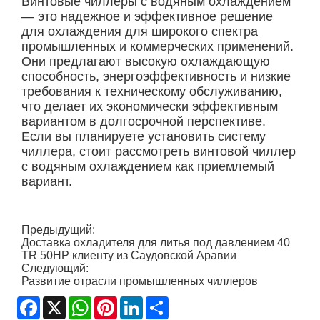
Винтовые чиллеры с водяным охлаждением
— это надежное и эффективное решение
для охлаждения для широкого спектра
промышленных и коммерческих применений.
Они предлагают высокую охлаждающую
способность, энергоэффективность и низкие
требования к техническому обслуживанию,
что делает их экономически эффективным
вариантом в долгосрочной перспективе.
Если вы планируете установить систему
чиллера, стоит рассмотреть винтовой чиллер
с водяным охлаждением как приемлемый
вариант.
Предыдущий:
Доставка охладителя для литья под давлением 40
TR 50HP клиенту из Саудовской Аравии
Следующий:
Развитие отрасли промышленных чиллеров
Facebook
X
WhatsApp
Pinterest
LinkedIn
Share