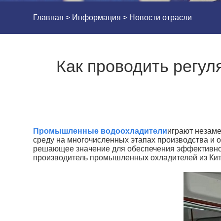
Главная
>
Информация
>
Новости отрасли
Как проводить регу
Промышленные водоохладители
играют незам
среду на многочисленных этапах производства и
решающее значение для обеспечения эффективной
производитель промышленных охладителей из Кита