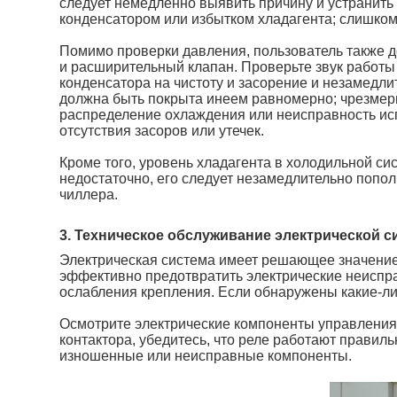
следует немедленно выявить причину и устранить
конденсатором или избытком хладагента; слишком
Помимо проверки давления, пользователь также д
и расширительный клапан. Проверьте звук работ
конденсатора на чистоту и засорение и незамедл
должна быть покрыта инеем равномерно; чрезмерн
распределение охлаждения или неисправность ис
отсутствия засоров или утечек.
Кроме того, уровень хладагента в холодильной си
недостаточно, его следует незамедлительно попол
чиллера.
3. Техническое обслуживание электрической 
Электрическая система имеет решающее значени
эффективно предотвратить электрические неиспра
ослабления крепления. Если обнаружены какие-ли
Осмотрите электрические компоненты управления, 
контактора, убедитесь, что реле работают прави
изношенные или неисправные компоненты.