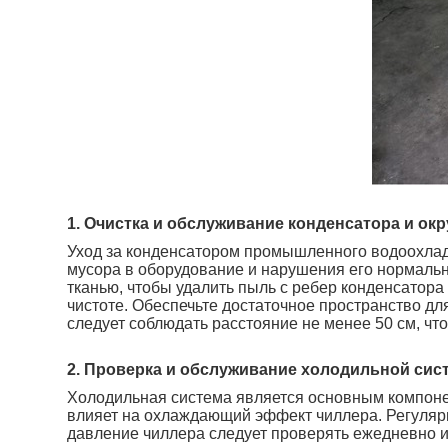
1. Очистка и обслуживание конденсатора и о
Уход за конденсатором промышленного водоохлади
мусора в оборудование и нарушения его нормально
тканью, чтобы удалить пыль с ребер конденсатора
чистоте. Обеспечьте достаточное пространство д
следует соблюдать расстояние не менее 50 см, чт
2. Проверка и обслуживание холодильной сис
Холодильная система является основным компоне
влияет на охлаждающий эффект чиллера. Регулярн
давление чиллера следует проверять ежедневно 