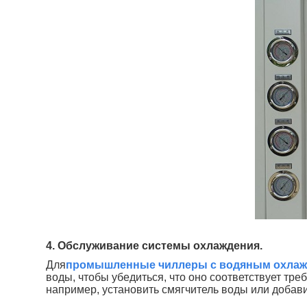
4. Обслуживание системы охлаждения.
Для
промышленные чиллеры с водяным охла
воды, чтобы убедиться, что оно соответствует тр
например, установить смягчитель воды или добав