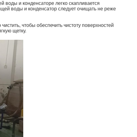
й воды и конденсаторе легко скапливается
ающей воды и конденсатор следует очищать не реже
истить, чтобы обеспечить чистоту поверхностей
гкую щетку.