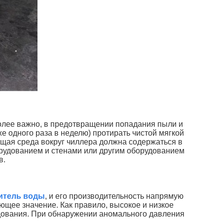
более важно, в предотвращении попадания пыли и
е одного раза в неделю) протирать чистой мягкой
ающая среда вокруг чиллера должна содержаться в
борудованием и стенами или другим оборудованием
в.
итель воды
, и его производительность напрямую
щее значение. Как правило, высокое и низкое
дования. При обнаружении аномального давления