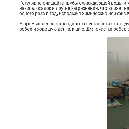
Регулярно очищайте трубы охлаждающей воды и к
накипь, осадок и другие загрязнения, что влияет
одного раза в год, используя химические или физи
В промышленных холодильных установках с возду
ребер и хорошую вентиляцию. Для очистки ребер о