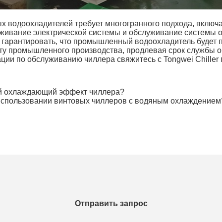
водоохладителей требует многогранного подхода, включа
уживание электрической системы и обслуживание системы 
 гарантировать, что промышленный водоохладитель будет 
у промышленного производства, продлевая срок службы о
ии по обслуживанию чиллера свяжитесь с Tongwei Chiller 
й охлаждающий эффект чиллера?
использовании винтовых чиллеров с водяным охлаждением
Отправить запрос