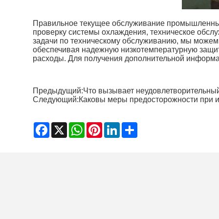
Правильное текущее обслуживание промышленных 
проверку системы охлаждения, техническое обсл
задачи по техническому обслуживанию, мы можем
обеспечивая надежную низкотемпературную защит
расходы. Для получения дополнительной информац
Предыдущий:
Что вызывает неудовлетворительны
Следующий:
Каковы меры предосторожности при 
Facebook
X
WhatsApp
Pinterest
LinkedIn
Share