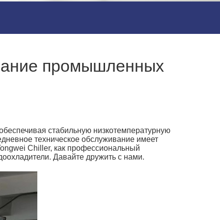
ивание промышленных
обеспечивая стабильную низкотемпературную
едневное техническое обслуживание имеет
ngwei Chiller, как профессиональный
оохладители. Давайте дружить с нами.