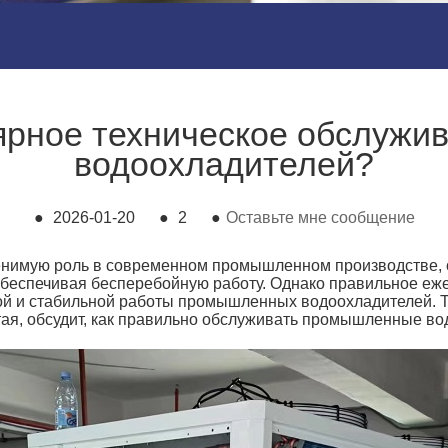
лярное техническое обслуж
водоохладителей?
●
2026-01-20
●
2
●
Оставьте мне сообщение
енимую роль в современном промышленном производстве, 
 обеспечивая бесперебойную работу. Однако правильное еж
 и стабильной работы промышленных водоохладителей. To
я, обсудит, как правильно обслуживать промышленные вод