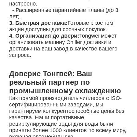
настроено.
- Расширенные гарантийные планы (до 3
лет).
3. Быстрая доставка:
Готовые к костюм
акции доступны для срочных покупок.
4. Организация до двери:
Tongwei может
организовать машину Chiller доставки и
доставки на ваш завод в качестве вашего
запроса.
Доверие Тонгвей: Ваш
реальный партнер по
промышленному охлаждению
Как прямой производитель чиллеров с ISO-
сертифицированными заводами, мы
гарантируем конкурентоспособные цены без
качества. Наши портативные
рециркулирующие воды для воды были
приняты более 1000 клиентов по всему миру,
включая автомобильную,