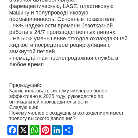
фармацевтическую, LASE, пластиковую
машину и полупроводниковую
промышленность. Основные показатели:
- 98% надежности времени безотказной
работы в 24/7 производственных линиях.
- На 50% уменьшение отходов охлаждающей
жидкости посредством рециркуляции с
замкнутой петлей.
- немедленная послепродажная служба в
любое время
Предыдущий:
Как использовать систему чиллеров более
эффективно в 2025 году: руководство по
оптимальной производительности
Следующий:
Почему чиллер с воздушным охлаждением имеет
тревогу высокого давления?
Facebook
X
WhatsApp
Pinterest
LinkedIn
Share