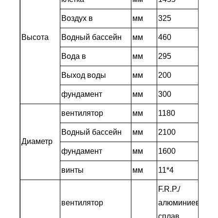
Воздух в
мм
325
Высота
Водный бассейн
мм
460
Вода в
мм
295
Выход воды
мм
200
фундамент
мм
300
вентилятор
мм
1180
Водный бассейн
мм
2100
Диаметр
фундамент
мм
1600
винты
мм
11*4
F.R.P./
вентилятор
алюминиевый
сплав