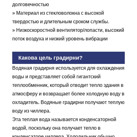
долговечностью
» Материал из стекловолокна с высокой
твердостью и длительным сроком службы.
» Низкоскоростной вентилятор/лопасти, высокий
поток воздуха и низкий уровень вибрации
Какова цель градирни?
Водяная градирня используется для охлаждения
воды и представляет собой гигантский
теплообменник, который отводит тепло здания в
атмосферу и возвращает более холодную воду в
охладитель. Водяные градирни получают теплую
воду из чиллера.
Эта теплая вода называется конденсаторной
водой, поскольку она получает тепло в
конденсаторе чиллера. Холодильник обычно