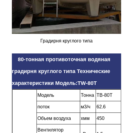
Градирня круглого типа
80-тонная противоточная водяная
градирня круглого типа Технические
характеристики Модель:TW-80T
Модель
Тонна
ТВ-80Т
поток
м3/ч
62.6
Объем воздуха
хмм
450
Вентилятор