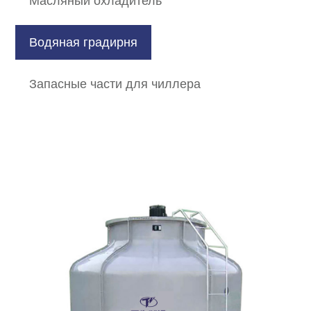
Масляный охладитель
Водяная градирня
Запасные части для чиллера