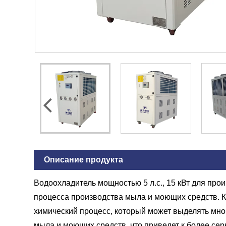
Описание продукта
Водоохладитель мощностью 5 л.с., 15 кВт для пр
процесса производства мыла и моющих средств. К
химический процесс, который может выделять мног
мыла и моющих средств, что приведет к более с