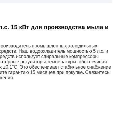
.с. 15 кВт для производства мыла и
 производитель промышленных холодильных
редств. Наш водоохладитель мощностью 5 л.с. и
средств использует спиральные компрессоры
ьютерные регуляторы температуры, обеспечивая
х ±0,1°C. Это обеспечивает стабильное снабжение
ите гарантию 15 месяцев при покупке. Свяжитесь
жения.