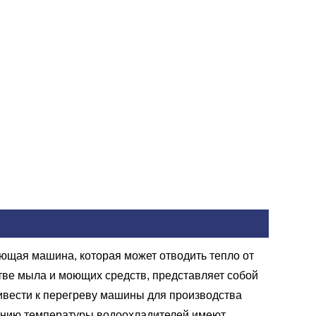
ающая машина, которая может отводить тепло от
тве мыла и моющих средств, представляет собой
ривести к перегреву машины для производства
жению температуры водоохладителей имеют