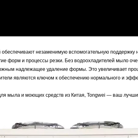
 обеспечивают незаменимую вспомогательную поддержку на
тие форм и процессы резки. Без водоохладителей мыло оче
можным надлежащее удаление формы. Это увеличивает проц
ители являются ключом к обеспечению нормального и эффе
ля мыла и моющих средств из Китая, Tongwei — ваш лучший