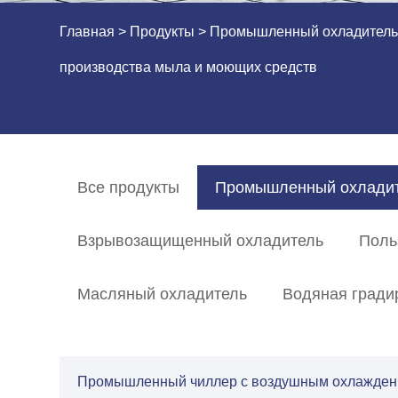
Главная
>
Продукты
>
Промышленный охладител
производства мыла и моющих средств
Все продукты
Промышленный охлади
Взрывозащищенный охладитель
Поль
Масляный охладитель
Водяная гради
Промышленный чиллер с воздушным охлажде