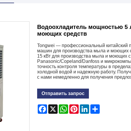
Водоохладитель мощностью 5 л
моющих средств
Tongwei — профессиональный китайский
машин для производства мыла и моющих с
15 кВт для производства мыла и моющих 
Panasonic/Copeland/Danfoss и микрокомп
точность контроля температуры в предела
холодной водой и надежную работу. Получ
с нами немедленно для получения предло
Отправить запрос
Facebook
X
WhatsApp
Pinterest
LinkedIn
Share